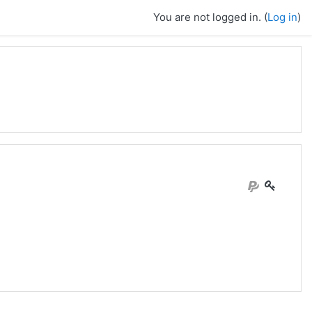
You are not logged in. (
Log in
)