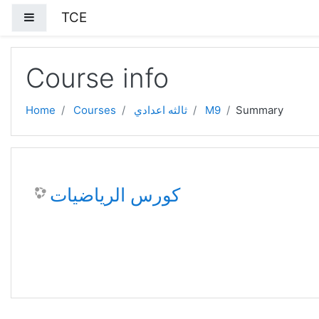
Skip to main content
TCE
Side panel
Course info
Home
Courses
ثالثه اعدادي
M9
Summary
كورس الرياضيات